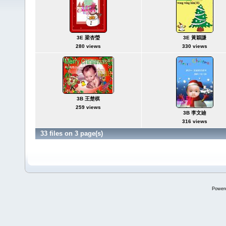
3E 梁杏瑩
3E 黃穎謙
280 views
330 views
3B 王楚棋
259 views
3B 李文廸
316 views
33 files on 3 page(s)
Power