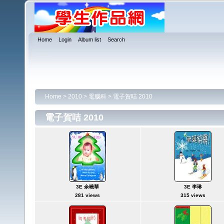
Home
Login
Album list
Search
Home
>
2010
>
電腦科
>
電子賀咭 2010
電子賀咭 2010
3E 余曉華
3E 李琳
281 views
315 views