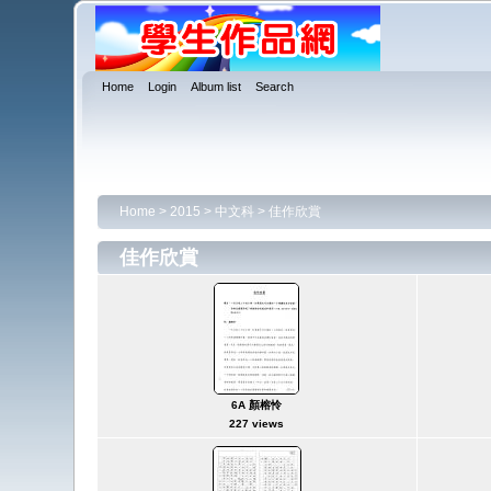
Home
Login
Album list
Search
Home
>
2015
>
中文科
>
佳作欣賞
佳作欣賞
6A 顏榕怜
227 views