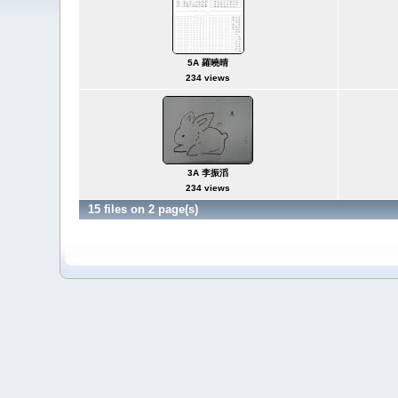
5A 羅曉晴
234 views
3A 李振滔
234 views
15 files on 2 page(s)