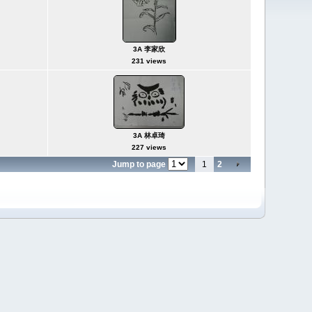
3A 李家欣
231 views
3A 林卓琦
227 views
Jump to page
1
2