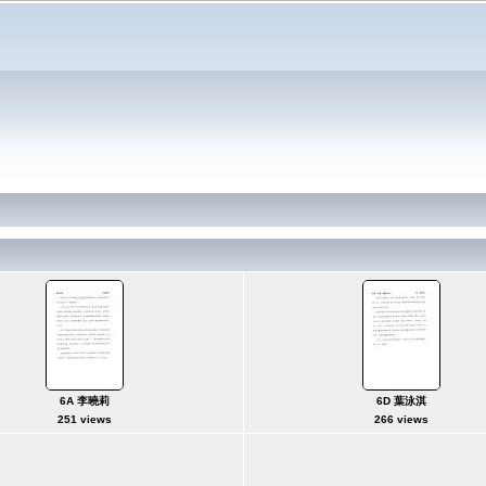
6A 李曉莉
6D 葉泳淇
251 views
266 views