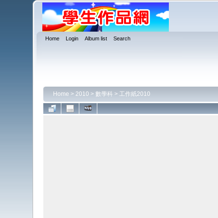
Home
Login
Album list
Search
Home
>
2010
>
數學科
>
工作紙2010