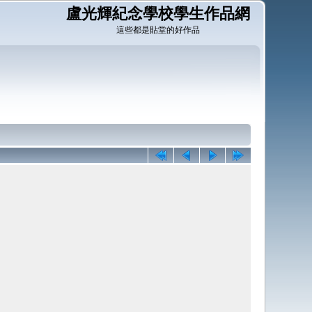
盧光輝紀念學校學生作品網
這些都是貼堂的好作品