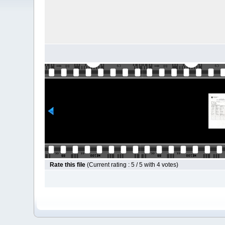
Rate this file
(Current rating : 5 / 5 with 4 votes)