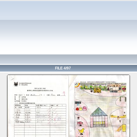
FILE 4/97