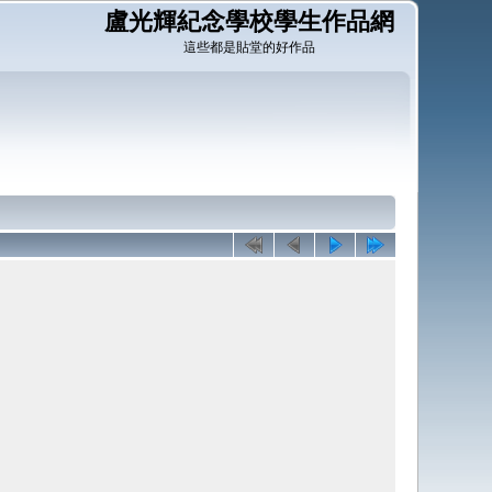
盧光輝紀念學校學生作品網
這些都是貼堂的好作品