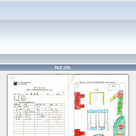
FILE 1/59