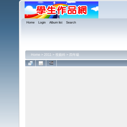
Home
Login
Album list
Search
Home
>
2011
>
視藝科
>
四年級