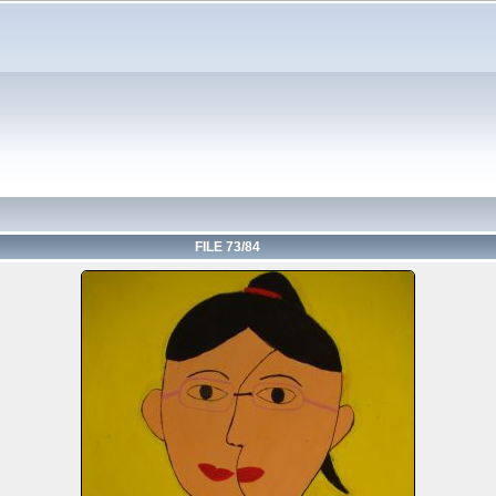
FILE 73/84