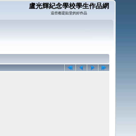
盧光輝紀念學校學生作品網
這些都是貼堂的好作品