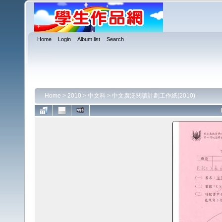
Home
Login
Album list
Search
Home
>
2010
>
中文科
>
中文廣泛閱讀計劃工作紙(2010)