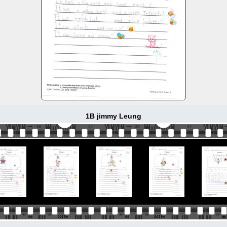
1B jimmy Leung