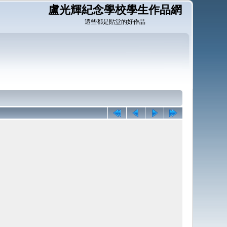
盧光輝紀念學校學生作品網
這些都是貼堂的好作品