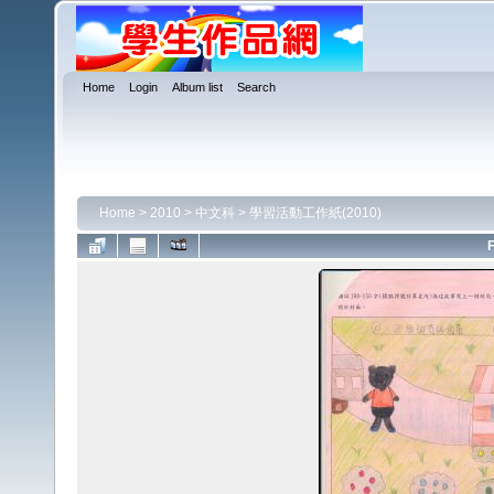
Home
Login
Album list
Search
Home
>
2010
>
中文科
>
學習活動工作紙(2010)
F