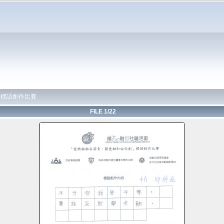
」標語創作比賽
FILE 1/22