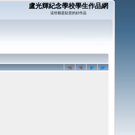
盧光輝紀念學校學生作品網
這些都是貼堂的好作品