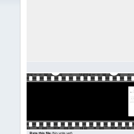
Rate this file
(No vote yet)