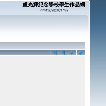
盧光輝紀念學校學生作品網
這些都是貼堂的好作品