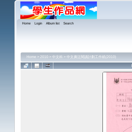
Home
Login
Album list
Search
Home
>
2010
>
中文科
>
中文廣泛閱讀計劃工作紙(2010)