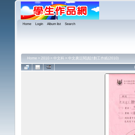
Home
Login
Album list
Search
Home
>
2010
>
中文科
>
中文廣泛閱讀計劃工作紙(2010)