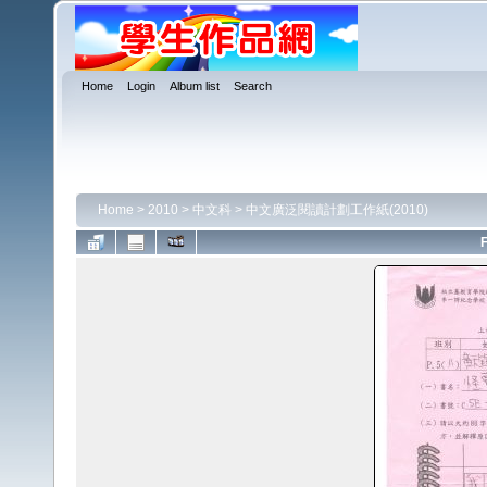
Home
Login
Album list
Search
Home
>
2010
>
中文科
>
中文廣泛閱讀計劃工作紙(2010)
F