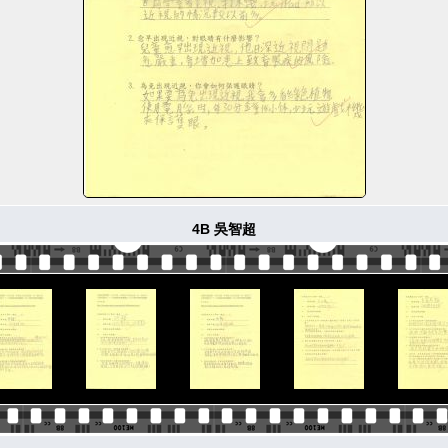
4B 吳智超