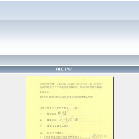
FILE 1/47