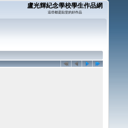
盧光輝紀念學校學生作品網
這些都是貼堂的好作品