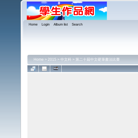
Home
Login
Album list
Search
Home
>
2015
>
中文科
>
第二十屆中文硬筆書法比賽