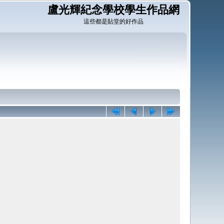
盧光輝紀念學校學生作品網
這些都是貼堂的好作品