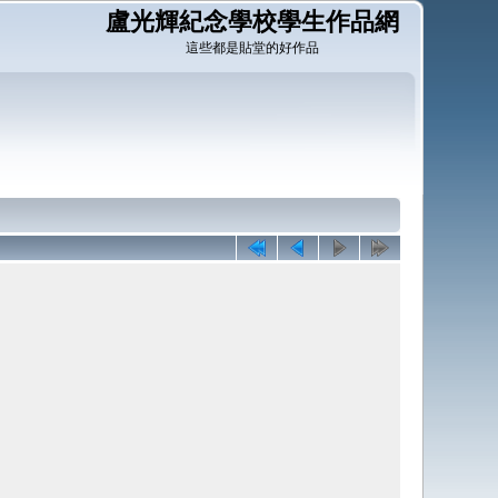
盧光輝紀念學校學生作品網
這些都是貼堂的好作品