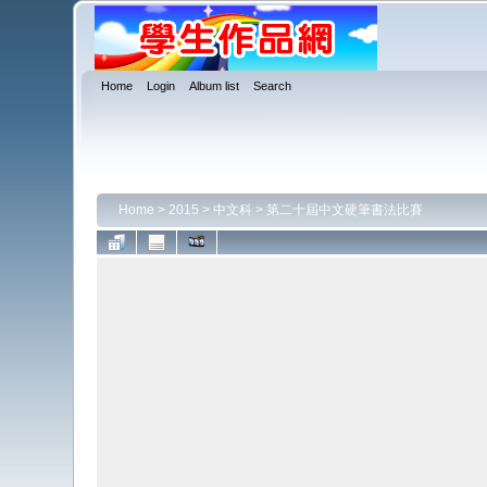
Home
Login
Album list
Search
Home
>
2015
>
中文科
>
第二十屆中文硬筆書法比賽