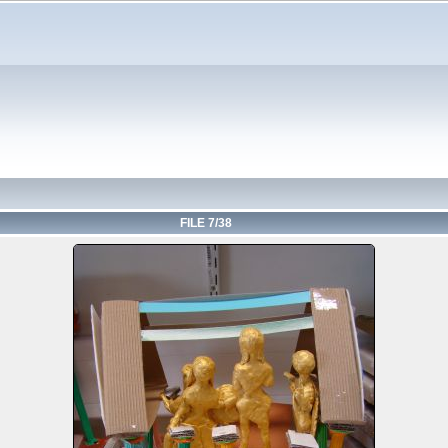
FILE 7/38