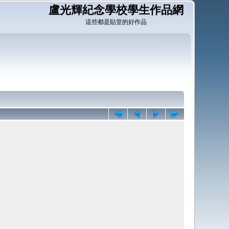
盧光輝紀念學校學生作品網
這些都是貼堂的好作品