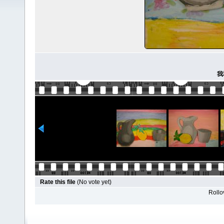
我
Rate this file
(No vote yet)
Rollov